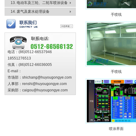
13. 电动车及三轮、二轮车喷涂设备
14. 废气及废水处理设备
手喷线
电话：(86)0512-66537946
18551276513
传真：(86)0512-66036005
E-mail：
手喷线
市场部：shichang@huyougongye.com
人事部：renshi@huyougongye.com
采购部：caigou@huyougongye.com
喷涂界面