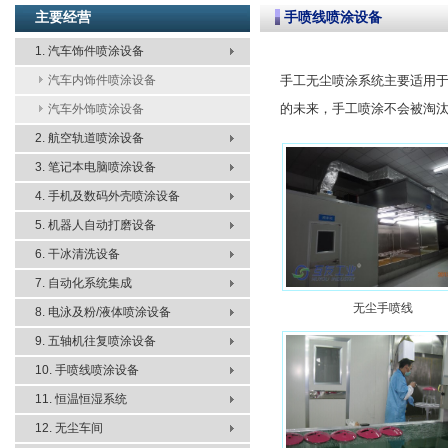
主要经营
手喷线喷涂设备
1. 汽车饰件喷涂设备
汽车内饰件喷涂设备
手工无尘喷涂系统主要适用
的未来，手工喷涂不会被淘
汽车外饰喷涂设备
2. 航空轨道喷涂设备
3. 笔记本电脑喷涂设备
4. 手机及数码外壳喷涂设备
5. 机器人自动打磨设备
6. 干冰清洗设备
7. 自动化系统集成
无尘手喷线
8. 电泳及粉/液体喷涂设备
9. 五轴机往复喷涂设备
10. 手喷线喷涂设备
11. 恒温恒湿系统
12. 无尘车间