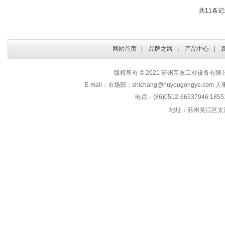
共11条记
网站首页
|
品牌之路
|
产品中心
|
版权所有 © 2021 苏州互友工业设备有限公司 Al
E-mail：市场部：shichang@huyougongye.com 人
电话：(86)0512-66537946 185
地址：苏州吴江区太